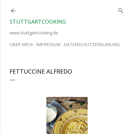
Direkt zum Hauptbereich
STUTTGARTCOOKING
www.stuttgartcooking.de
ÜBER MICH
IMPRESSUM
DATENSCHUTZERKLÄRUNG
FETTUCCINE ALFREDO