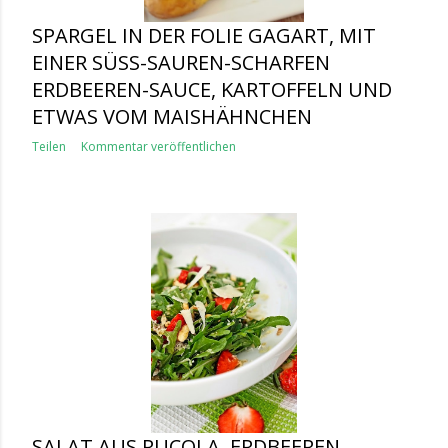
SPARGEL IN DER FOLIE GAGART, MIT
EINER SÜSS-SAUREN-SCHARFEN E
RDBEEREN-SAUCE, KARTOFFELN UND E
TWAS VOM MAISHÄHNCHEN
Teilen
Kommentar veröffentlichen
SALAT AUS RUCOLA, ERDBEEREN,