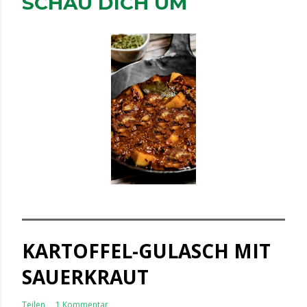
SCHAU DICH UM
KARTOFFEL-GULASCH MIT
SAUERKRAUT
Teilen
1 Kommentar