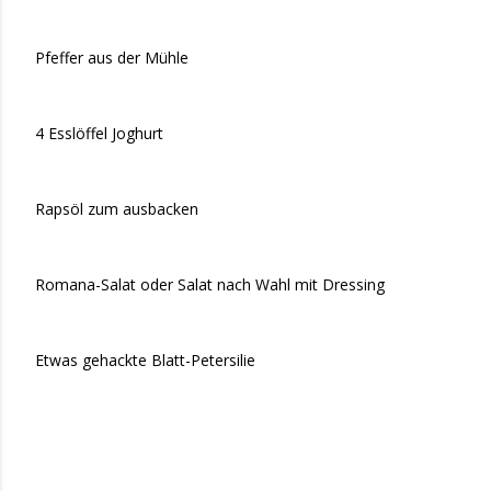
Pfeffer aus der Mühle
4 Esslöffel Joghurt
Rapsöl zum ausbacken
Romana-Salat oder Salat nach Wahl mit Dressing
Etwas gehackte Blatt-Petersilie