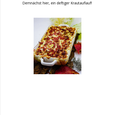
Demnächst hier, ein deftiger Krautauflauf!