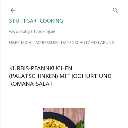
Direkt zum Hauptbereich
STUTTGARTCOOKING
www.stuttgartcooking.de
ÜBER MICH
IMPRESSUM
DATENSCHUTZERKLÄRUNG
KÜRBIS-PFANNKUCHEN
(PALATSCHINKEN) MIT JOGHURT UND
ROMANA-SALAT