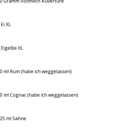
0 Gramm Vollmilch-Kuvertüre
 Ei XL
 Eigelbe XL
0 ml Rum (habe ich weggelassen)
0 ml Cognac (habe ich weggelassen)
25 ml Sahne