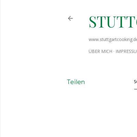
STUT
www.stuttgartcooking.d
ÜBER MICH
IMPRESS
Teilen
S