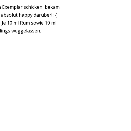
n Exemplar schicken, bekam
absolut happy darüber! :-)
 Je 10 ml Rum sowie 10 ml
dings weggelassen.