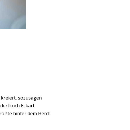
 kreiert, sozusagen
dertkoch Eckart
größte hinter dem Herd!