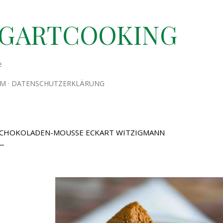
Direkt zum Hauptbereich
TGARTCOOKING
e
UM
DATENSCHUTZERKLÄRUNG
CHOKOLADEN-MOUSSE ECKART WITZIGMANN