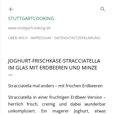
Direkt zum Hauptbereich
STUTTGARTCOOKING
www.stuttgartcooking.de
ÜBER MICH
IMPRESSUM
DATENSCHUTZERKLÄRUNG
JOGHURT-FRISCHKÄSE-STRACCIATELLA
IM GLAS MIT ERDBEEREN UND MINZE
Stracciatella mal anders – mit frischen Erdbeeren
Stracciatella in einer fruchtigen Erdbeer-Version –
herrlich frisch, cremig und dabei wunderbar
unkompliziert. Ein magerer Joghurt, etwas