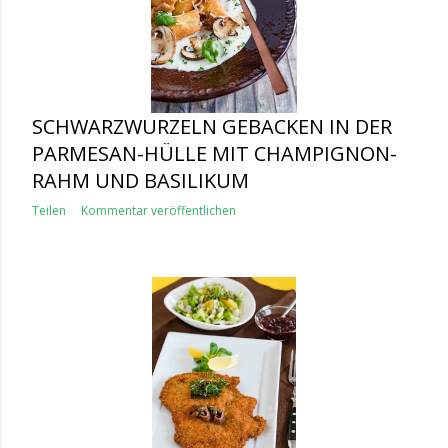
SCHWARZWURZELN GEBACKEN IN DER
PARMESAN-HÜLLE MIT CHAMPIGNON-
RAHM UND BASILIKUM
Teilen
Kommentar veröffentlichen