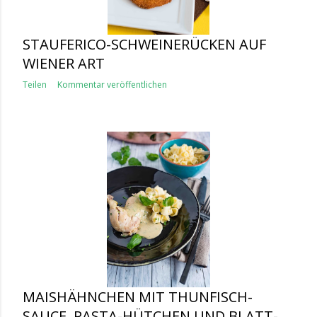
STAUFERICO-SCHWEINERÜCKEN AUF
WIENER ART
Teilen
Kommentar veröffentlichen
MAISHÄHNCHEN MIT THUNFISCH-
SAUCE, PASTA-HÜTCHEN UND BLATT-