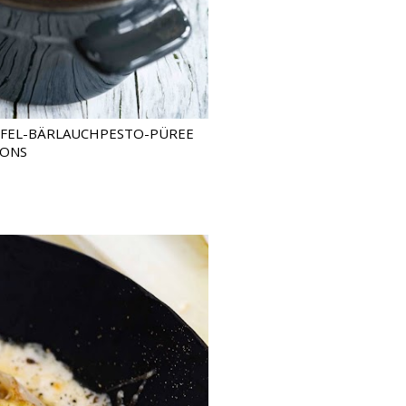
FFEL-BÄRLAUCHPESTO-PÜREE
NONS