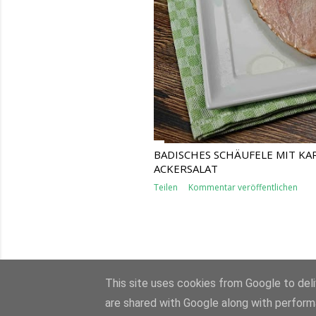
BADISCHES SCHÄUFELE MIT KA
ACKERSALAT
Teilen
Kommentar veröffentlichen
This site uses cookies from Google to deliv
are shared with Google along with perform