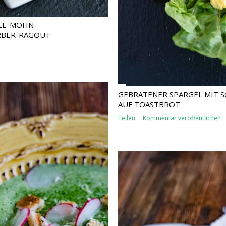
LE-MOHN-
RBER-RAGOUT
GEBRATENER SPARGEL MIT S
AUF TOASTBROT
Teilen
Kommentar veröffentlichen