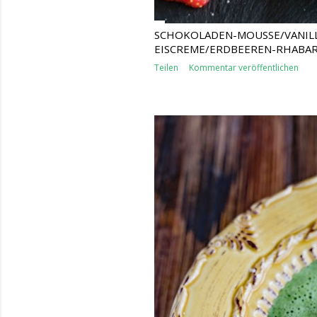
SCHOKOLADEN-MOUSSE/VANIL
EISCREME/ERDBEEREN-RHABA
Teilen
Kommentar veröffentlichen