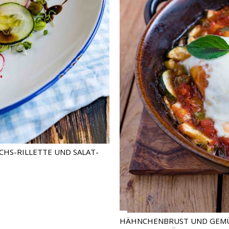
CHS-RILLETTE UND SALAT-
HÄHNCHENBRUST UND GEMÜ