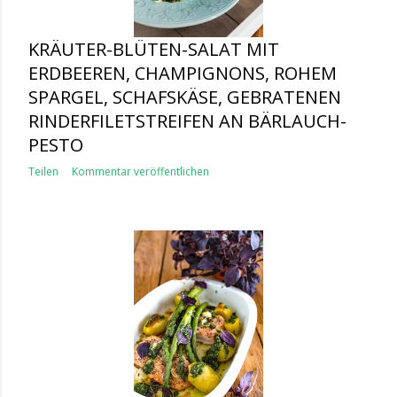
KRÄUTER-BLÜTEN-SALAT MIT
ERDBEEREN, CHAMPIGNONS, ROHEM
SPARGEL, SCHAFSKÄSE, GEBRATENEN
RINDERFILETSTREIFEN AN BÄRLAUCH-
PESTO
Teilen
Kommentar veröffentlichen