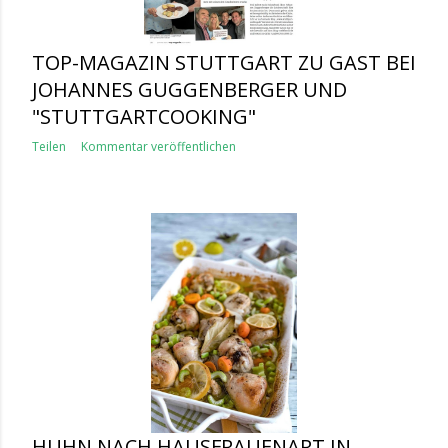
TOP-MAGAZIN STUTTGART ZU GAST BEI
JOHANNES GUGGENBERGER UND
"STUTTGARTCOOKING"
Teilen
Kommentar veröffentlichen
HUHN NACH HAUSFRAUENART IN