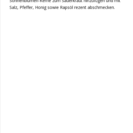
Sonnenblumen-Kerne zum Sauerkraut hinzufügen und mit
Salz, Pfeffer, Honig sowie Rapsöl rezent abschmecken.