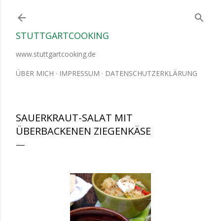
Direkt zum Hauptbereich
STUTTGARTCOOKING
www.stuttgartcooking.de
ÜBER MICH
IMPRESSUM
DATENSCHUTZERKLÄRUNG
SAUERKRAUT-SALAT MIT
ÜBERBACKENEN ZIEGENKÄSE