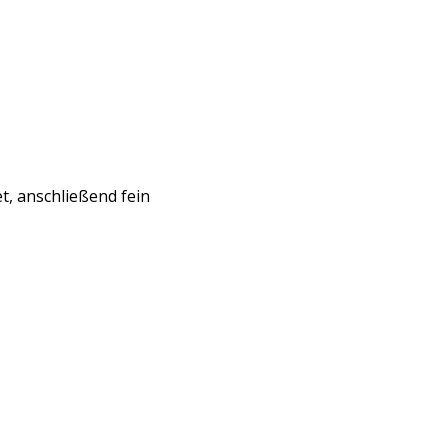
t, anschließend fein