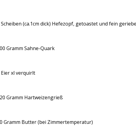
 Scheiben (ca.1cm dick) Hefezopf, getoastet und fein gerieb
00 Gramm Sahne-Quark
 Eier xl verquirlt
20 Gramm Hartweizengrieß
0 Gramm Butter (bei Zimmertemperatur)