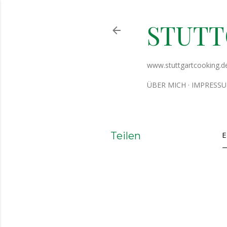
STUT
www.stuttgartcooking.d
ÜBER MICH
IMPRESS
Teilen
E