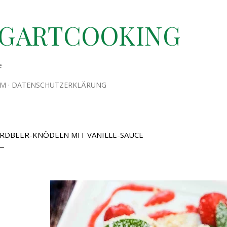
Direkt zum Hauptbereich
TGARTCOOKING
e
UM
DATENSCHUTZERKLÄRUNG
RDBEER-KNÖDELN MIT VANILLE-SAUCE