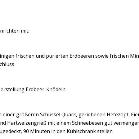
nrichten mit:
inigen frischen und pürierten Erdbeeren sowie frischen Mi
chluss
erstellung Erdbeer-Knödeln:
n einer größeren Schüssel Quark, geriebenen Hefezopf, Eier,
nd Hartweizengrieß mit einem Schneebesen gut vermengen
ugedeckt, 90 Minuten in den Kühlschrank stellen.