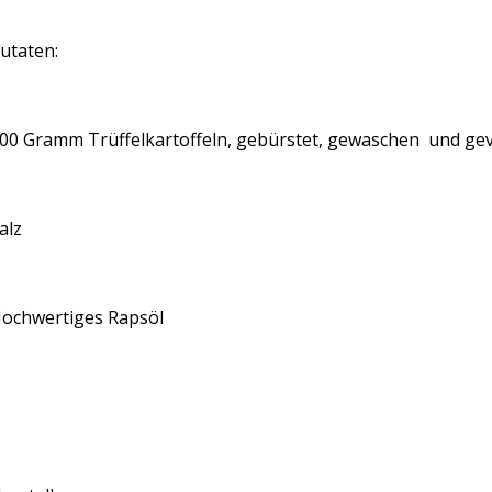
utaten:
00 Gramm Trüffelkartoffeln, gebürstet, gewaschen
und gev
alz
ochwertiges Rapsöl