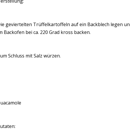
erstellung:
ie geviertelten Trüffelkartoffeln auf ein Backblech legen un
m Backofen bei ca. 220 Grad kross backen.
um Schluss mit Salz würzen.
uacamole
utaten: