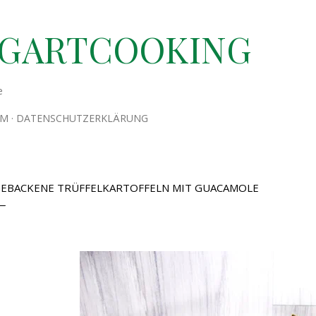
Direkt zum Hauptbereich
TGARTCOOKING
e
UM
DATENSCHUTZERKLÄRUNG
EBACKENE TRÜFFELKARTOFFELN MIT GUACAMOLE