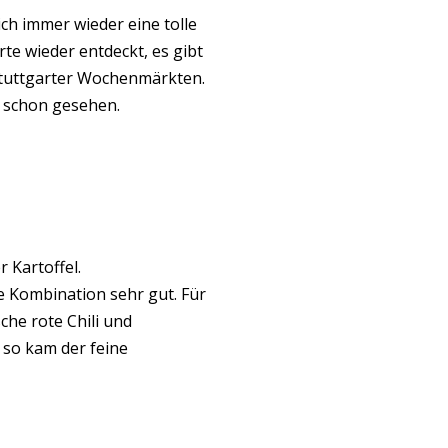
mich immer wieder eine tolle
te wieder entdeckt, es gibt
 Stuttgarter Wochenmärkten.
e schon gesehen.
 Kartoffel.
se Kombination sehr gut. Für
che rote Chili und
 so kam der feine