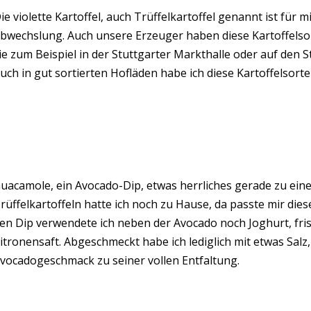
ie violette Kartoffel, auch Trüffelkartoffel genannt ist für 
bwechslung. Auch unsere Erzeuger haben diese Kartoffelsor
ie zum Beispiel in der Stuttgarter Markthalle oder auf den
uch in gut sortierten Hofläden habe ich diese Kartoffelsort
uacamole, ein Avocado-Dip, etwas herrliches gerade zu einer
rüffelkartoffeln hatte ich noch zu Hause, da passte mir die
en Dip verwendete ich neben der Avocado noch Joghurt, fris
itronensaft. Abgeschmeckt habe ich lediglich mit etwas Salz,
vocadogeschmack zu seiner vollen Entfaltung.