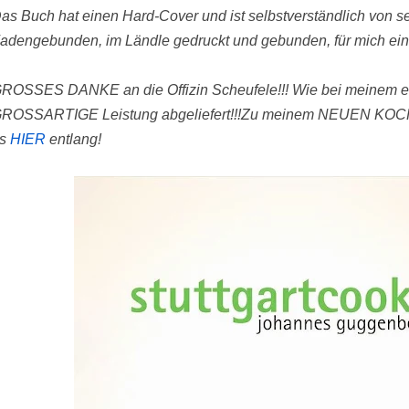
as Buch hat einen Hard-Cover und ist selbstverständlich von se
adengebunden, im Ländle gedruckt und gebunden, für mich eine
ROSSES DANKE an die Offizin Scheufele!!! Wie bei meinem 
ROSSARTIGE Leistung abgeliefert!!!
Zu meinem NEUEN KOC
s
HIER
entlang!