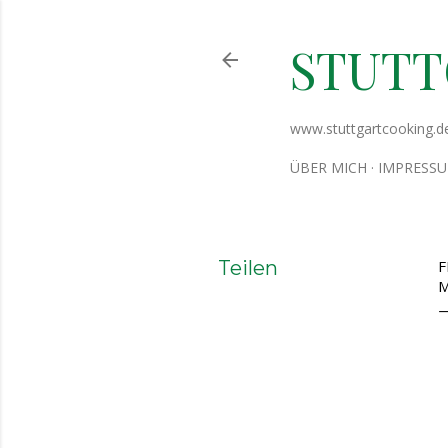
STUT
www.stuttgartcooking.d
ÜBER MICH
IMPRESS
Teilen
F