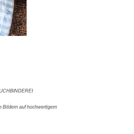
BUCHBINDEREI
en Bildern auf hochwertigem