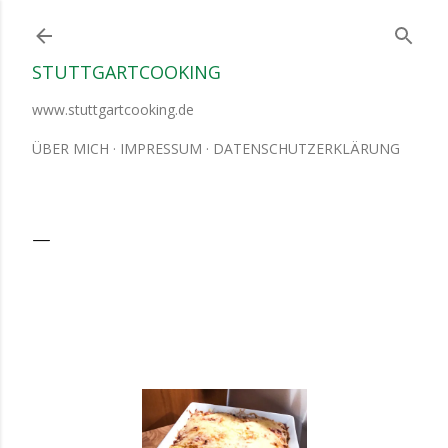
Direkt zum Hauptbereich
STUTTGARTCOOKING
www.stuttgartcooking.de
ÜBER MICH
IMPRESSUM
DATENSCHUTZERKLÄRUNG