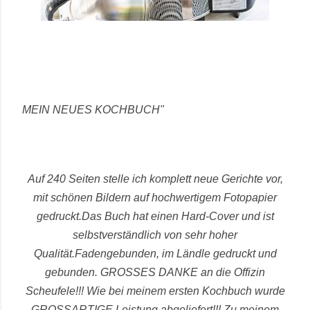
MEIN NEUES KOCHBUCH"
Auf 240 Seiten stelle ich komplett neue Gerichte vor,
mit schönen Bildern auf hochwertigem Fotopapier
gedruckt.
Das Buch hat einen Hard-Cover und ist
selbstverständlich von sehr hoher
Qualität.
Fadengebunden, im Ländle gedruckt und
gebunden.
GROSSES DANKE an die Offizin
Scheufele!!! Wie bei meinem ersten Kochbuch wurde
GROSSARTIGE Leistung abgeliefert!!!
Zu meinem