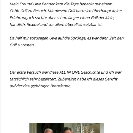
Mein Freund Uwe Bender kam die Tage bepackt mit einem
Cobb-Grill zu Besuch. Mit diesem Grill hatte ich überhaupt keine
Erfahrung, ich suchte aber schon länger einen Grill der klein,
handlich, flexibel und vor allem überall einsetzbar ist.
Da half mir sozusagen Uwe auf die Sprünge, es war dann Zeit den
Grill zu testen.
Der erste Versuch war diese ALL IN ONE Geschichte und ich war
tatsächlich sehr begeistert. Zubereitet habe ich dieses Gericht
auf der dazugehörigen Bratpfanne.