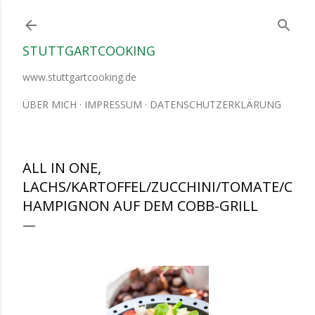
Direkt zum Hauptbereich
STUTTGARTCOOKING
www.stuttgartcooking.de
ÜBER MICH
IMPRESSUM
DATENSCHUTZERKLÄRUNG
ALL IN ONE,
LACHS/KARTOFFEL/ZUCCHINI/TOMATE/C
HAMPIGNON AUF DEM COBB-GRILL