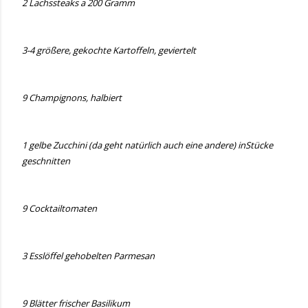
2 Lachssteaks a 200 Gramm
3-4 größere, gekochte Kartoffeln, geviertelt
9 Champignons, halbiert
1 gelbe Zucchini (da geht natürlich auch eine andere) inStücke
geschnitten
9 Cocktailtomaten
3 Esslöffel gehobelten Parmesan
9 Blätter frischer Basilikum