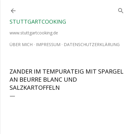
Direkt zum Hauptbereich
STUTTGARTCOOKING
www.stuttgartcooking.de
ÜBER MICH
IMPRESSUM
DATENSCHUTZERKLÄRUNG
ZANDER IM TEMPURATEIG MIT SPARGEL
AN BEURRE BLANC UND
SALZKARTOFFELN