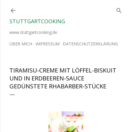
Direkt zum Hauptbereich
STUTTGARTCOOKING
www.stuttgartcooking.de
ÜBER MICH
IMPRESSUM
DATENSCHUTZERKLÄRUNG
TIRAMISU-CREME MIT LÖFFEL-BISKUIT
UND IN ERDBEEREN-SAUCE
GEDÜNSTETE RHABARBER-STÜCKE