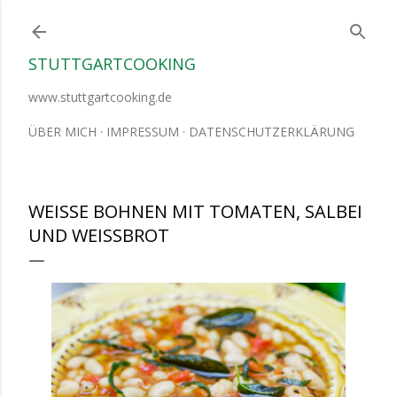
Direkt zum Hauptbereich
STUTTGARTCOOKING
www.stuttgartcooking.de
ÜBER MICH
IMPRESSUM
DATENSCHUTZERKLÄRUNG
WEISSE BOHNEN MIT TOMATEN, SALBEI U
ND WEISSBROT