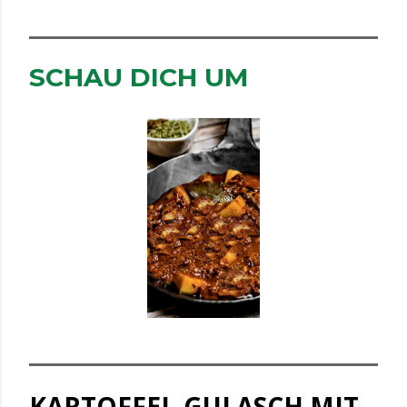
SCHAU DICH UM
KARTOFFEL-GULASCH MIT