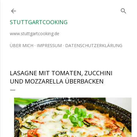
Direkt zum Hauptbereich
STUTTGARTCOOKING
www.stuttgartcooking.de
ÜBER MICH
IMPRESSUM
DATENSCHUTZERKLÄRUNG
LASAGNE MIT TOMATEN, ZUCCHINI
UND MOZZARELLA ÜBERBACKEN