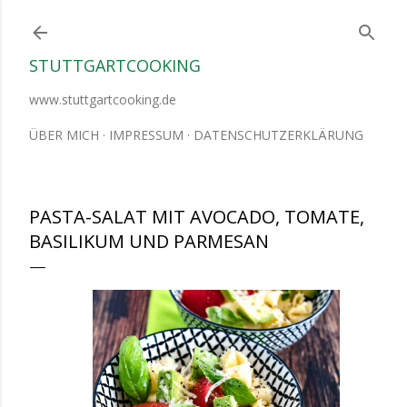
Direkt zum Hauptbereich
STUTTGARTCOOKING
www.stuttgartcooking.de
ÜBER MICH
IMPRESSUM
DATENSCHUTZERKLÄRUNG
PASTA-SALAT MIT AVOCADO, TOMATE,
BASILIKUM UND PARMESAN