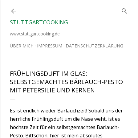
Direkt zum Hauptbereich
STUTTGARTCOOKING
www.stuttgartcooking.de
ÜBER MICH
IMPRESSUM
DATENSCHUTZERKLÄRUNG
FRÜHLINGSDUFT IM GLAS:
SELBSTGEMACHTES BÄRLAUCH-PESTO
MIT PETERSILIE UND KERNEN
Es ist endlich wieder Bärlauchzeit! Sobald uns der
herrliche Frühlingsduft um die Nase weht, ist es
höchste Zeit für ein selbstgemachtes Bärlauch-
Pesto. Bittschön, hier ist mein absolutes