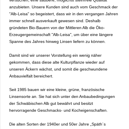
versuchen, eine saubere, möglichst steinfreie Qualität
anzubieten. Unsere Kunden sind auch vom Geschmack der
"Alb-Leisa" so begeistert, dass wir in den vergangen Jahren
immer schnell ausverkauft gewesen sind. Deshalb
gründeten Bio-Bauern von der Mittleren Alb die Öko-
Erzeugergemeinschaft "Alb-Leisa", um über eine längere
Spanne des Jahres hinweg Linsen liefern zu können.
Damit sind wir unserer Vorstellung ein wenig näher
gekommen, dass diese alte Kulturpflanze wieder auf
unseren Äckern wächst, und somit die geschwundene
Anbauvielfalt bereichert.
Seit 1985 bauen wir eine kleine, grüne, französische
Linsensorte an. Sie hat sich unter den Anbaubedingungen
der Schwäbischen Alb gut bewährt und besitzt
hervorragende Geschmacks- und Kocheigenschaften.
Die alten Sorten der 1940er und 50er Jahre „Späth´s