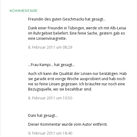
KOMMENTARE
Freundin des guten Geschmacks
hat gesagt…
Dank einer Freundin in Tübingen, werde ich mit Alb-Leisa
im Ruhrgebiet beliefert. Eine feine Sache, gestern gab es
eine Linsenvinaigrette.
8. Februar 2011 um 08:29
...Frau Kampi...
hat gesagt…
Auch ich kann die Qualität der Linsen nur bestätigen. Hab
sie garade erst vorige Woche ausprobiert und hab noch
nie so feine Linsen gegessen. Ich bräuchte nur noch eine
Bezugsquelle, wo sie bezahlbar sind.
8. Februar 2011 um 10:50
Dani
hat gesagt…
Dieser Kommentar wurde vom Autor entfernt.
9. Februar 2011 um 18:40