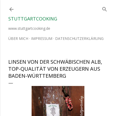
Direkt zum Hauptbereich
STUTTGARTCOOKING
www.stuttgartcooking.de
ÜBER MICH
IMPRESSUM
DATENSCHUTZERKLÄRUNG
LINSEN VON DER SCHWÄBISCHEN ALB,
TOP-QUALITÄT VON ERZEUGERN AUS
BADEN-WÜRTTEMBERG