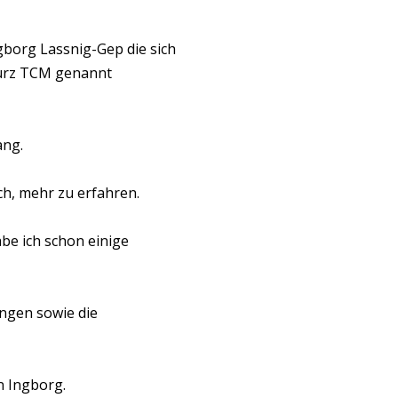
ngborg Lassnig-
Gep die sich
kurz TCM genannt
ang.
ch, mehr zu erfahren.
e ich schon einige
ngen sowie die
n Ingborg.