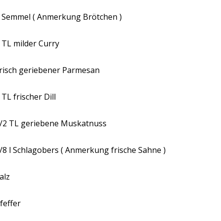
 Semmel ( Anmerkung Brötchen )
 TL milder Curry
risch geriebener Parmesan
 TL frischer Dill
/
2 TL geriebene Muskatnuss
/
8 l Schlagobers ( Anmerkung frische Sahne )
alz
feffer