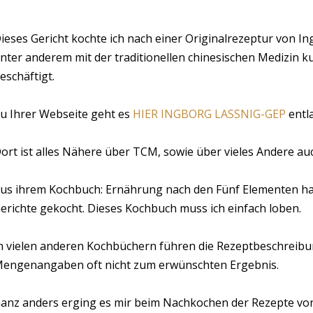
ieses Gericht kochte ich nach einer Originalrezeptur von I
nter anderem mit der traditionellen chinesischen Medizin 
eschäftigt.
u Ihrer Webseite geht es
HIER INGBORG LASSNIG-
GEP
entl
ort ist alles Nähere über TCM, sowie über vieles Andere au
us ihrem Kochbuch: Ernährung nach den Fünf Elementen hab
erichte gekocht. Dieses Kochbuch muss ich einfach loben.
n vielen anderen Kochbüchern führen die Rezeptbeschreibu
engenangaben oft nicht zum erwünschten Ergebnis.
anz anders erging es mir beim Nachkochen der Rezepte vo