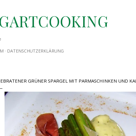
Direkt zum Hauptbereich
TGARTCOOKING
e
UM
DATENSCHUTZERKLÄRUNG
EBRATENER GRÜNER SPARGEL MIT PARMASCHINKEN UND KA