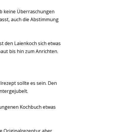
ab keine Überraschungen
passt, auch die Abstimmung
st den Laienkoch sich etwas
baut bis hin zum Anrichten.
rezept sollte es sein. Den
ntergejubelt.
elungenen Kochbuch etwas
e Originalrezeptur aber