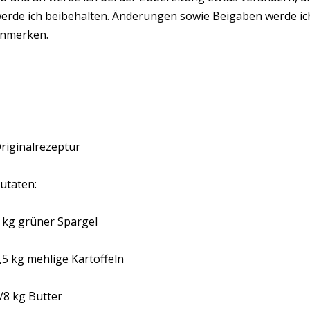
erde ich beibehalten. Änderungen sowie Beigaben werde ich
nmerken.
riginalrezeptur
utaten:
 kg grüner Spargel
,
5 kg mehlige Kartoffeln
/
8 kg Butter