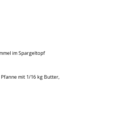
emmel im Spargeltopf
 Pfanne mit 1/
16 kg Butter,