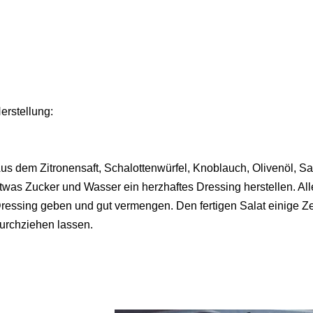
erstellung:
us dem Zitronensaft, Schalottenwürfel, Knoblauch, Olivenöl, Sal
twas Zucker und Wasser ein herzhaftes Dressing herstellen. Al
ressing geben und gut vermengen. Den fertigen Salat einige Zei
urchziehen lassen.