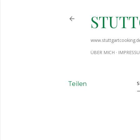
STUT
www.stuttgartcooking.d
ÜBER MICH
IMPRESS
Teilen
S