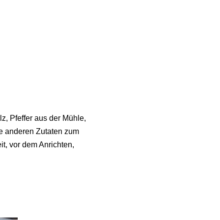
z, Pfeffer aus der Mühle,
le anderen Zutaten zum
t, vor dem Anrichten,