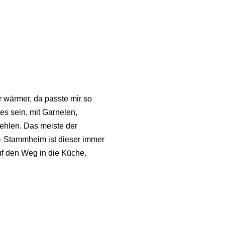
r wärmer, da passte mir so
 es sein, mit Garnelen,
fehlen. Das meiste der
t- Stammheim ist dieser immer
uf den Weg in die Küche.