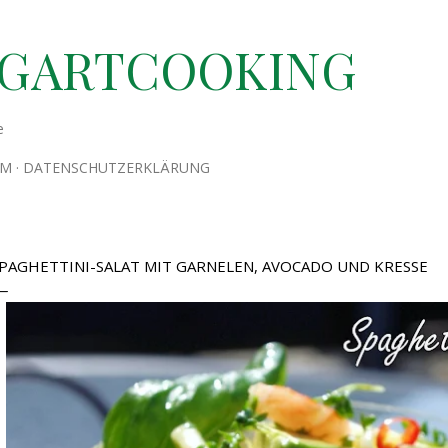
Direkt zum Hauptbereich
TGARTCOOKING
e
UM
DATENSCHUTZERKLÄRUNG
PAGHETTINI-SALAT MIT GARNELEN, AVOCADO UND KRESSE