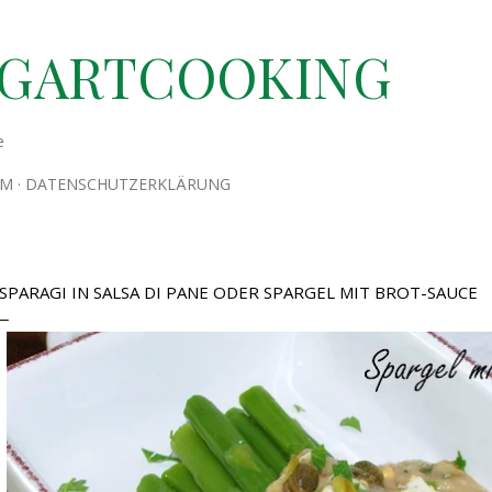
Direkt zum Hauptbereich
TGARTCOOKING
e
UM
DATENSCHUTZERKLÄRUNG
SPARAGI IN SALSA DI PANE ODER SPARGEL MIT BROT-SAUCE