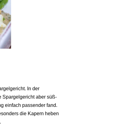
rgelgericht. In der
e Spargelgericht aber süß-
ng einfach passender fand.
Besonders die Kapern heben
.