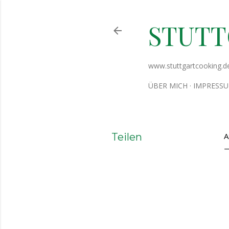
STUT
www.stuttgartcooking.d
ÜBER MICH
IMPRESS
Teilen
A