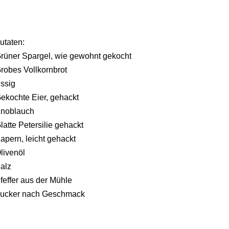
utaten:
rüner Spargel, wie gewohnt gekocht
robes Vollkornbrot
ssig
ekochte Eier, gehackt
noblauch
latte Petersilie gehackt
apern, leicht gehackt
livenöl
alz
feffer aus der Mühle
ucker nach Geschmack