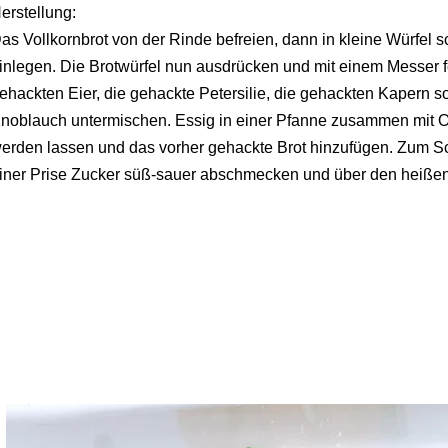
erstellung:
as Vollkornbrot von der Rinde befreien, dann in kleine Würfel 
inlegen. Die Brotwürfel nun ausdrücken und mit einem Messer 
ehackten Eier, die gehackte Petersilie, die gehackten Kapern 
noblauch untermischen. Essig in einer Pfanne zusammen mit O
erden lassen und das vorher gehackte Brot hinzufügen. Zum Sch
iner Prise Zucker süß-sauer abschmecken und über den heiße