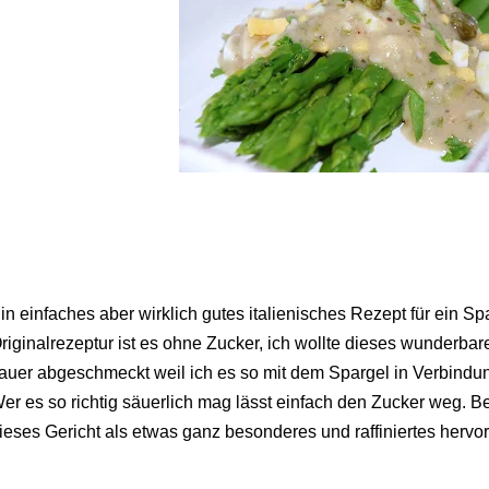
in einfaches aber wirklich gutes italienisches Rezept für ein Spa
riginalrezeptur ist es ohne Zucker, ich wollte dieses wunderbar
auer abgeschmeckt weil ich es so mit dem Spargel in Verbindu
er es so richtig säuerlich mag lässt einfach den Zucker weg. 
ieses Gericht als etwas ganz besonderes und raffiniertes hervor