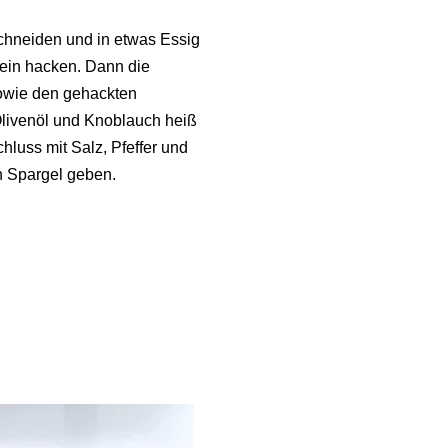
schneiden und in etwas Essig
fein hacken. Dann die
sowie den gehackten
livenöl und Knoblauch heiß
luss mit Salz, Pfeffer und
n Spargel geben.