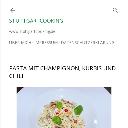
Direkt zum Hauptbereich
STUTTGARTCOOKING
www.stuttgartcooking.de
ÜBER MICH
IMPRESSUM
DATENSCHUTZERKLÄRUNG
PASTA MIT CHAMPIGNON, KÜRBIS UND
CHILI