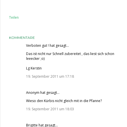
Teilen
KOMMENTARE
Verboten gut !
hat gesagt…
Das ist nicht nur Schnell zubereitet , das liest sich schon
leeecker ;o)
Lg Kerstin
19. September 2011 um 17:18
Anonym hat gesagt…
Wieso den Kürbis nicht gleich mit in die Pfanne?
19. September 2011 um 18:03
Brigitte
hat gesagt…