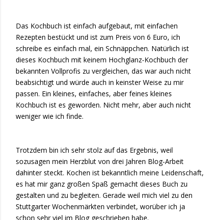
Das Kochbuch ist einfach aufgebaut, mit einfachen
Rezepten bestückt und ist zum Preis von 6 Euro, ich
schreibe es einfach mal, ein Schnäppchen. Natürlich ist
dieses Kochbuch mit keinem Hochglanz-Kochbuch der
bekannten Vollprofis zu vergleichen, das war auch nicht
beabsichtigt und würde auch in keinster Weise zu mir
passen. Ein kleines, einfaches, aber feines kleines
Kochbuch ist es geworden. Nicht mehr, aber auch nicht
weniger wie ich finde.
Trotzdem bin ich sehr stolz auf das Ergebnis, weil
sozusagen mein Herzblut von drei Jahren Blog-Arbeit
dahinter steckt. Kochen ist bekanntlich meine Leidenschaft,
es hat mir ganz großen Spaß gemacht dieses Buch zu
gestalten und zu begleiten. Gerade weil mich viel zu den
Stuttgarter Wochenmärkten verbindet, worüber ich ja
schon sehr viel im Blog geschrieben habe.