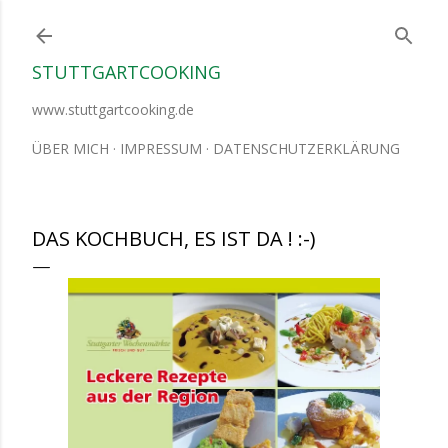
Direkt zum Hauptbereich
STUTTGARTCOOKING
www.stuttgartcooking.de
ÜBER MICH
IMPRESSUM
DATENSCHUTZERKLÄRUNG
DAS KOCHBUCH, ES IST DA ! :-)