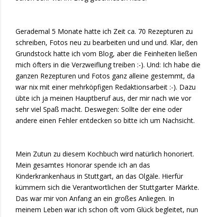
Gerademal 5 Monate hatte ich Zeit ca. 70 Rezepturen zu
schreiben, Fotos neu zu bearbeiten und und und. Klar, den
Grundstock hatte ich vom Blog, aber die Feinheiten ließen
mich öfters in die Verzweiflung treiben :-). Und: Ich habe die
ganzen Rezepturen und Fotos ganz alleine gestemmt, da
war nix mit einer mehrköpfigen Redaktionsarbeit :-). Dazu
übte ich ja meinen Hauptberuf aus, der mir nach wie vor
sehr viel Spaß macht. Deswegen: Sollte der eine oder
andere einen Fehler entdecken so bitte ich um Nachsicht.
Mein Zutun zu diesem Kochbuch wird natürlich honoriert.
Mein gesamtes Honorar spende ich an das
Kinderkrankenhaus in Stuttgart, an das Olgäle. Hierfür
kümmern sich die Verantwortlichen der Stuttgarter Märkte.
Das war mir von Anfang an ein großes Anliegen. In
meinem Leben war ich schon oft vom Glück begleitet, nun