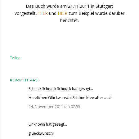
Das Buch wurde am 21.11.2011 in Stuttgart
vorgestellt,
HIER
und
HIER
zum Beispiel wurde darüber
berichtet.
Teilen
KOMMENTARE
Schnick Schnack Schnuck
hat gesagt…
Herzlichen Glückwunsch! Schöne Idee aber auch.
24. November 2011 um 07:55
Unknown
hat gesagt…
glueckwunsch!