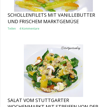
SCHOLLENFILETS MIT VANILLEBUTTER
UND FRISCHEM MARKTGEMÜSE
Teilen
4 Kommentare
SALAT VOM STUTTGARTER
WOCHENMARKT MIT STREIFEN VON DER