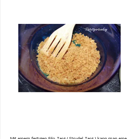
Mit einem fertigen Filo-Teig ( Strudel-Teig ) kann man eine