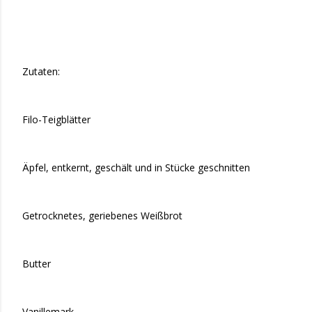
Zutaten:
Filo-Teigblätter
Äpfel, entkernt, geschält und in Stücke geschnitten
Getrocknetes, geriebenes Weißbrot
Butter
Vanillemark