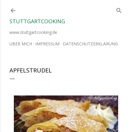
Direkt zum Hauptbereich
STUTTGARTCOOKING
www.stuttgartcooking.de
ÜBER MICH
IMPRESSUM
DATENSCHUTZERKLÄRUNG
APFELSTRUDEL