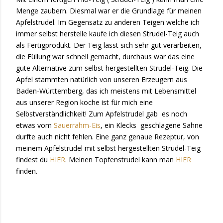
Menge zaubern. Diesmal war er die Grundlage für meinen
Apfelstrudel. Im Gegensatz zu anderen Teigen welche ich
immer selbst herstelle kaufe ich diesen Strudel-Teig auch
als Fertigprodukt. Der Teig lässt sich sehr gut verarbeiten,
die Füllung war schnell gemacht, durchaus war das eine
gute Alternative zum selbst hergestellten Strudel-Teig. Die
Äpfel stammten natürlich von unseren Erzeugern aus
Baden-Württemberg, das ich meistens mit Lebensmittel
aus unserer Region koche ist für mich eine
Selbstverständlichkeit! Zum Apfelstrudel gab
es noch
etwas vom
Sauerrahm-Eis
, ein Klecks
geschlagene Sahne
durfte auch nicht fehlen. Eine ganz genaue Rezeptur, von
meinem Apfelstrudel mit selbst hergestellten Strudel-Teig
findest du
HIER
. Meinen Topfenstrudel kann man
HIER
finden.