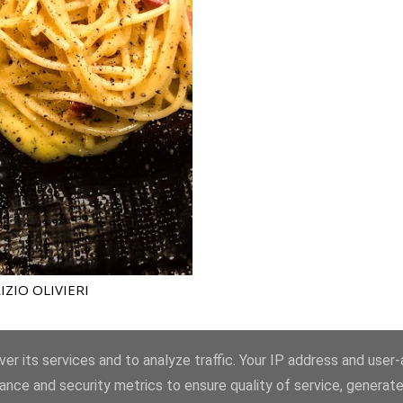
ZIO OLIVIERI
er its services and to analyze traffic. Your IP address and user
ance and security metrics to ensure quality of service, generat