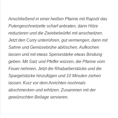
Anschließend in einer heißen Pfanne mit Rapsöl das
Putengeschnetzelte scharf anbraten, dann Hitze
reduzieren und die Zwiebelwürfel mit anschwitzen.
Jetzt den Curry unterrühren, gut vermengen, dann mit
Sahne und Gemüsebrühe ablöschen. Aufkochen
lassen und mit etwas Speisestärke etwas Bindung
geben. Mit Salz und Pfeffer würzen, die Pfanne vom
Feuer nehmen. Jetzt die Rhabarberstücke und die
Spargelstücke hinzufügen und 10 Minuten ziehen
lassen. Kurz vor dem Anrichten nochmals
abschmecken und erhitzen. Zusammen mit der
gewünschten Beilage servieren.