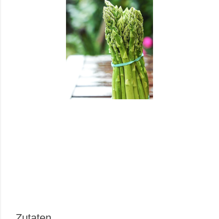
Zutaten