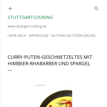
Direkt zum Hauptbereich
STUTTGARTCOOKING
www.stuttgartcooking.de
ÜBER MICH
IMPRESSUM
DATENSCHUTZERKLÄRUNG
CURRY-PUTEN-GESCHNETZELTES MIT
HIMBEER-RHABARBER UND SPARGEL