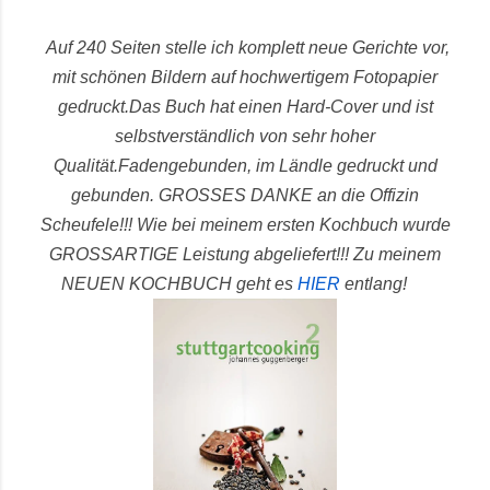
Auf 240 Seiten stelle ich komplett neue Gerichte vor,
mit schönen Bildern auf hochwertigem Fotopapier
gedruckt.
Das Buch hat einen Hard-Cover und ist
selbstverständlich von sehr hoher
Qualität.
Fadengebunden, im Ländle gedruckt und
gebunden.
GROSSES DANKE an die Offizin
Scheufele!!! Wie bei meinem ersten Kochbuch wurde
GROSSARTIGE Leistung abgeliefert!!!
Zu meinem
NEUEN KOCHBUCH geht es
HIER
entlang!