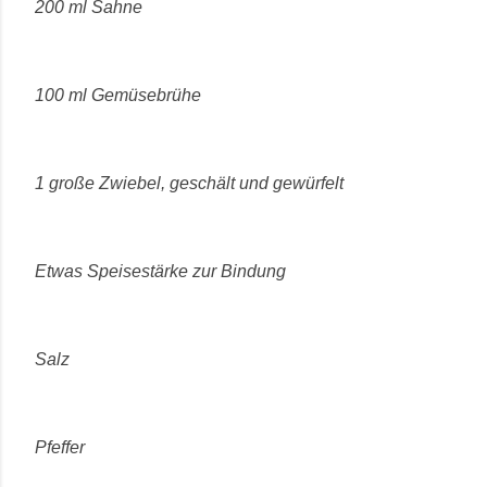
200 ml Sahne
100 ml Gemüsebrühe
1 große Zwiebel, geschält und gewürfelt
Etwas Speisestärke zur Bindung
Salz
Pfeffer