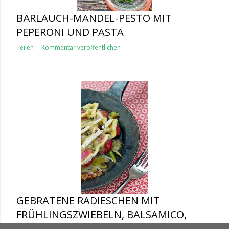
BÄRLAUCH-MANDEL-PESTO MIT
PEPERONI UND PASTA
Teilen
Kommentar veröffentlichen
GEBRATENE RADIESCHEN MIT
FRÜHLINGSZWIEBELN, BALSAMICO,
OLIVENÖL UND CAMEMBERT