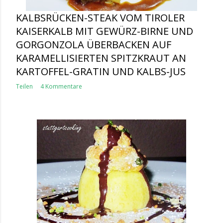
KALBSRÜCKEN-STEAK VOM TIROLER
KAISERKALB MIT GEWÜRZ-BIRNE UND
GORGONZOLA ÜBERBACKEN AUF
KARAMELLISIERTEN SPITZKRAUT AN
KARTOFFEL-GRATIN UND KALBS-JUS
Teilen
4 Kommentare