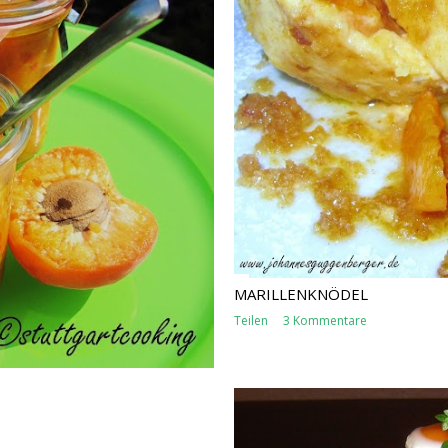
MARILLENKNÖDEL
Teilen
3 Kommentare