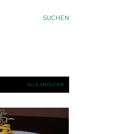
SUCHEN
ALLE ANZEIGEN