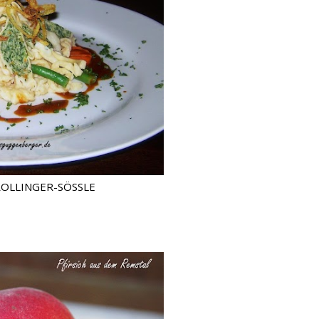
LLINGER-SÖSSLE