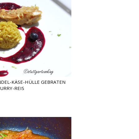
NDEL-KÄSE-HÜLLE GEBRATEN
CURRY-REIS