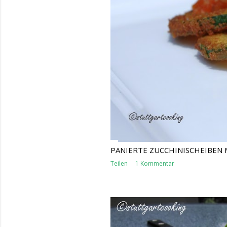
s
PANIERTE ZUCCHINISCHEIBEN
Teilen
1 Kommentar