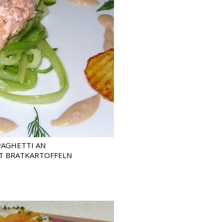
PAGHETTI AN
T BRATKARTOFFELN