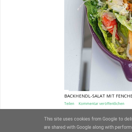
BACKHENDL-SALAT MIT FENCH
Teilen
Kommentar veröffentlichen
This site uses cookies from Google to deliv
are shared with Google along with perform