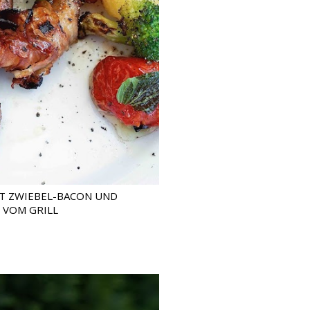
T ZWIEBEL-BACON UND
VOM GRILL