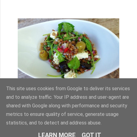
LINSEN-SALAT
This site uses cookies from Google to deliver its services
and to analyze traffic. Your IP address and user-agent are
Teilen
2 Kommentare
shared with Google along with performance and security
metrics to ensure quality of service, generate usage
statistics, and to detect and address abuse.
ÄLTERE POSTS
LEARN MORE
GOT IT