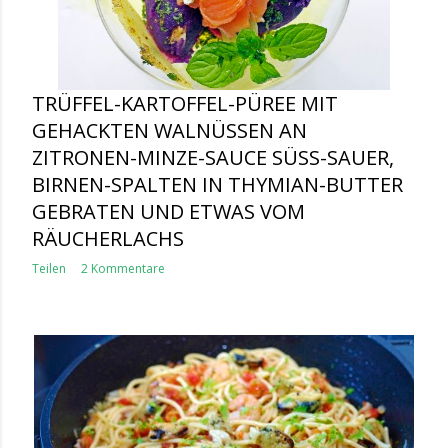
TRÜFFEL-KARTOFFEL-PÜREE MIT
GEHACKTEN WALNÜSSEN AN
ZITRONEN-MINZE-SAUCE SÜSS-SAUER, B
IRNEN-SPALTEN IN THYMIAN-BUTTER G
EBRATEN UND ETWAS VOM R
ÄUCHERLACHS
Teilen
2 Kommentare