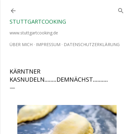
Direkt zum Hauptbereich
STUTTGARTCOOKING
www.stuttgartcooking.de
ÜBER MICH
IMPRESSUM
DATENSCHUTZERKLÄRUNG
KÄRNTNER
KASNUDELN........DEMNÄCHST..........