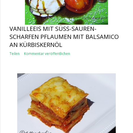
VANILLEEIS MIT SÜSS-SAUREN-S
CHARFEN PFLAUMEN MIT BALSAMICO A
N KÜRBISKERNÖL
Teilen
Kommentar veröffentlichen