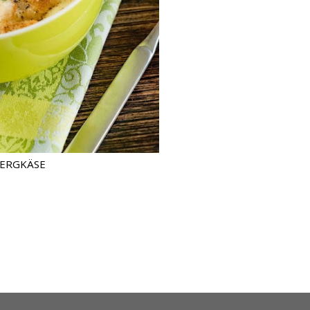
BERGKÄSE