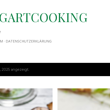
Direkt zum Hauptbereich
TGARTCOOKING
e
UM
DATENSCHUTZERKLÄRUNG
 2025 angezeigt.