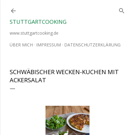
Direkt zum Hauptbereich
STUTTGARTCOOKING
www.stuttgartcooking.de
ÜBER MICH
IMPRESSUM
DATENSCHUTZERKLÄRUNG
SCHWÄBISCHER WECKEN-KUCHEN MIT
ACKERSALAT