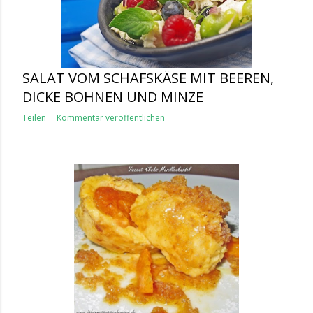
SALAT VOM SCHAFSKÄSE MIT BEEREN,
DICKE BOHNEN UND MINZE
Teilen
Kommentar veröffentlichen