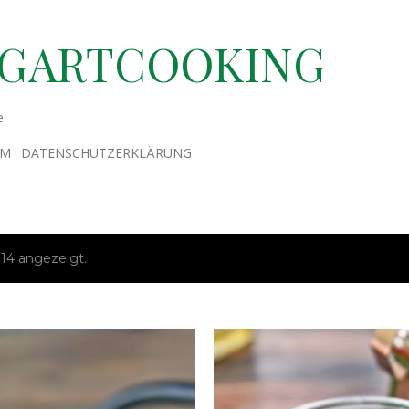
Direkt zum Hauptbereich
TGARTCOOKING
e
UM
DATENSCHUTZERKLÄRUNG
14 angezeigt.