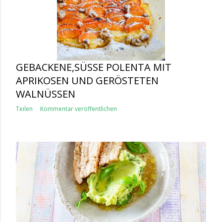
GEBACKENE,SÜSSE POLENTA MIT A
PRIKOSEN UND GERÖSTETEN W
ALNÜSSEN
Teilen
Kommentar veröffentlichen