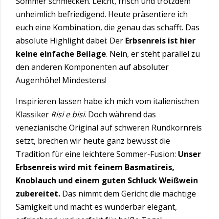
Sommer schmecken. Leicht, frisch und trotzdem
unheimlich befriedigend. Heute präsentiere ich
euch eine Kombination, die genau das schafft. Das
absolute Highlight dabei: Der
Erbsenreis ist hier
keine einfache Beilage
. Nein, er steht parallel zu
den anderen Komponenten auf absoluter
Augenhöhe! Mindestens!
Inspirieren lassen habe ich mich vom italienischen
Klassiker
Risi e bisi
. Doch während das
venezianische Original auf schweren Rundkornreis
setzt, brechen wir heute ganz bewusst die
Tradition für eine leichtere Sommer-Fusion:
Unser
Erbsenreis wird mit feinem Basmatireis,
Knoblauch und einem guten Schluck Weißwein
zubereitet.
Das nimmt dem Gericht die mächtige
Sämigkeit und macht es wunderbar elegant,