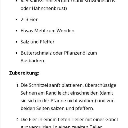
4–5 Kalbsschnitzel (alternativ Schweinelachs
oder Hähnchenbrust)
2–3 Eier
Etwas Mehl zum Wenden
Salz und Pfeffer
Butterschmalz oder Pflanzenöl zum
Ausbacken
Zubereitung:
Die Schnitzel sanft plattieren, überschüssige
Sehnen am Rand leicht einschneiden (damit
sie sich in der Pfanne nicht wölben) und von
beiden Seiten salzen und pfeffern.
Die Eier in einem tiefen Teller mit einer Gabel
gut verquirlen. In einen zweiten Teller