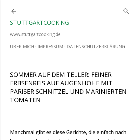
Direkt zum Hauptbereich
STUTTGARTCOOKING
www.stuttgartcooking.de
ÜBER MICH
IMPRESSUM
DATENSCHUTZERKLÄRUNG
SOMMER AUF DEM TELLER: FEINER
ERBSENREIS AUF AUGENHÖHE MIT
PARISER SCHNITZEL UND MARINIERTEN
TOMATEN
Manchmal gibt es diese Gerichte, die einfach nach