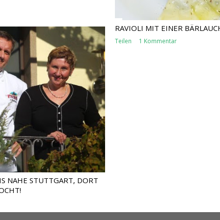
RAVIOLI MIT EINER BÄRLAU
Teilen
1 Kommentar
S NAHE STUTTGART, DORT
OCHT!