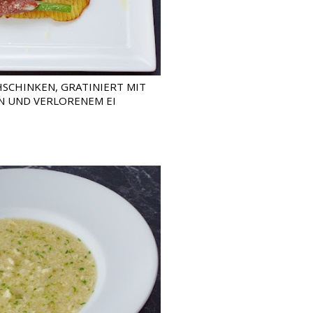
SCHINKEN, GRATINIERT MIT
N UND VERLORENEM EI