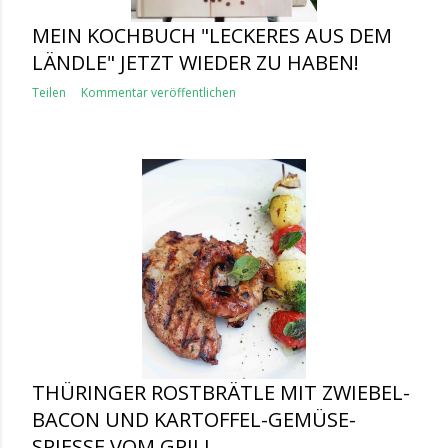
MEIN KOCHBUCH "LECKERES AUS DEM
LÄNDLE" JETZT WIEDER ZU HABEN!
Teilen
Kommentar veröffentlichen
THÜRINGER ROSTBRÄTLE MIT ZWIEBEL-
BACON UND KARTOFFEL-GEMÜSE-
SPIESSE VOM GRILL