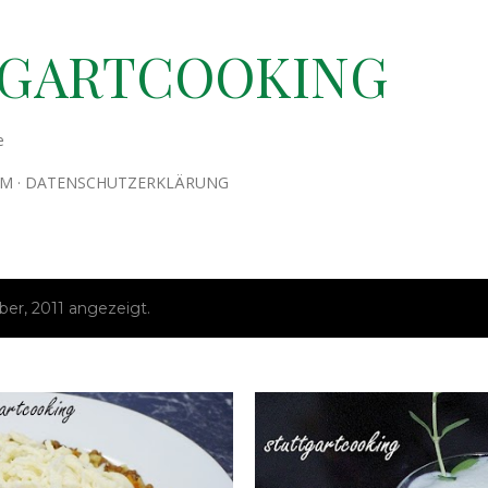
Direkt zum Hauptbereich
TGARTCOOKING
e
UM
DATENSCHUTZERKLÄRUNG
r, 2011 angezeigt.