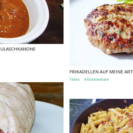
 GULASCHKANONE
FRIKADELLEN AUF MEINE ART
Teilen
4 Kommentare