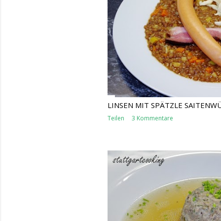
s
LINSEN MIT SPÄTZLE SAITENW
Teilen
3 Kommentare