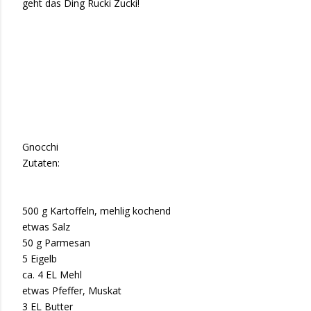
geht das Ding Rucki Zucki!
Gnocchi
Zutaten:
500 g Kartoffeln, mehlig kochend
etwas Salz
50 g Parmesan
5 Eigelb
ca. 4 EL Mehl
etwas Pfeffer, Muskat
3 EL Butter