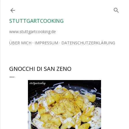
Direkt zum Hauptbereich
STUTTGARTCOOKING
www.stuttgartcooking.de
ÜBER MICH
IMPRESSUM
DATENSCHUTZERKLÄRUNG
GNOCCHI DI SAN ZENO