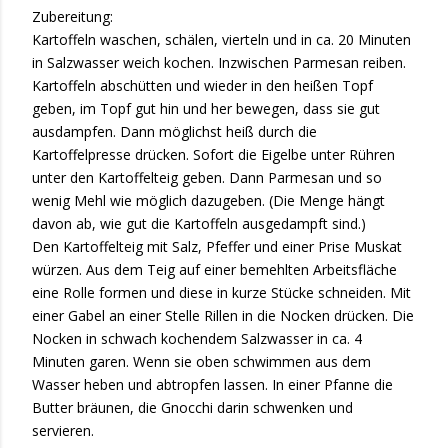
Zubereitung:
Kartoffeln waschen, schälen, vierteln und in ca. 20 Minuten
in Salzwasser weich kochen. Inzwischen Parmesan reiben.
Kartoffeln abschütten und wieder in den heißen Topf
geben, im Topf gut hin und her bewegen, dass sie gut
ausdampfen. Dann möglichst heiß durch die
Kartoffelpresse drücken. Sofort die Eigelbe unter Rühren
unter den Kartoffelteig geben. Dann Parmesan und so
wenig Mehl wie möglich dazugeben. (Die Menge hängt
davon ab, wie gut die Kartoffeln ausgedampft sind.)
Den Kartoffelteig mit Salz, Pfeffer und einer Prise Muskat
würzen. Aus dem Teig auf einer bemehlten Arbeitsfläche
eine Rolle formen und diese in kurze Stücke schneiden. Mit
einer Gabel an einer Stelle Rillen in die Nocken drücken. Die
Nocken in schwach kochendem Salzwasser in ca. 4
Minuten garen. Wenn sie oben schwimmen aus dem
Wasser heben und abtropfen lassen. In einer Pfanne die
Butter bräunen, die Gnocchi darin schwenken und
servieren.